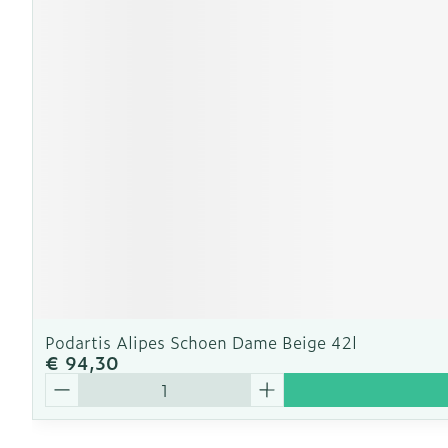
Podartis Alipes Schoen Dame Beige 42l
€ 94,30
Aantal