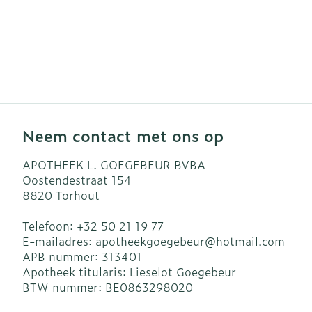
Neem contact met ons op
APOTHEEK L. GOEGEBEUR BVBA
Oostendestraat 154
8820
Torhout
Telefoon:
+32 50 21 19 77
E-mailadres:
apotheekgoegebeur@
hotmail.com
APB nummer:
313401
Apotheek titularis:
Lieselot Goegebeur
BTW nummer:
BE0863298020