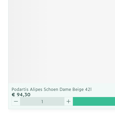
Podartis Alipes Schoen Dame Beige 42l
€ 94,30
Aantal