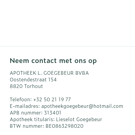
Neem contact met ons op
APOTHEEK L. GOEGEBEUR BVBA
Oostendestraat 154
8820
Torhout
Telefoon:
+32 50 21 19 77
E-mailadres:
apotheekgoegebeur@
hotmail.com
APB nummer:
313401
Apotheek titularis:
Lieselot Goegebeur
BTW nummer:
BE0863298020