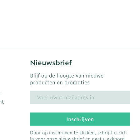
Nieuwsbrief
Blijf op de hoogte van nieuwe
producten en promoties
s
E-mail adres
ht
Inschrijven
Door op inschrijven te klikken, schrijft u zich
in voor onze nieuwsbrief en gaat u akkoord