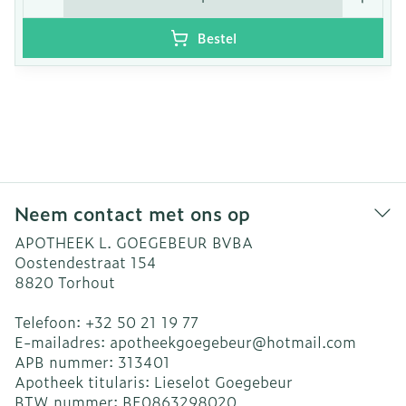
Bestel
Neem contact met ons op
APOTHEEK L. GOEGEBEUR BVBA
Oostendestraat 154
8820
Torhout
Telefoon:
+32 50 21 19 77
E-mailadres:
apotheekgoegebeur@
hotmail.com
APB nummer:
313401
Apotheek titularis:
Lieselot Goegebeur
BTW nummer:
BE0863298020