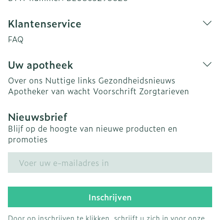
Klantenservice
FAQ
Uw apotheek
Over ons
Nuttige links
Gezondheidsnieuws
Apotheker van wacht
Voorschrift
Zorgtarieven
Nieuwsbrief
Blijf op de hoogte van nieuwe producten en
promoties
E-mail adres
Inschrijven
Door op inschrijven te klikken, schrijft u zich in voor onze