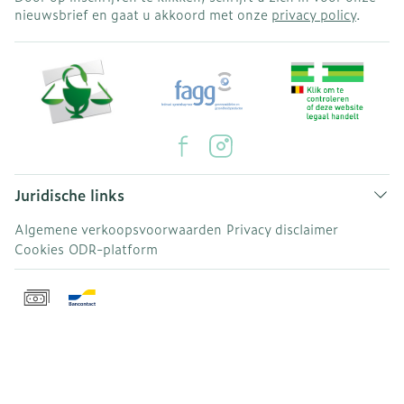
nieuwsbrief en gaat u akkoord met onze
privacy policy
.
Juridische links
Algemene verkoopsvoorwaarden
Privacy disclaimer
Cookies
ODR-platform