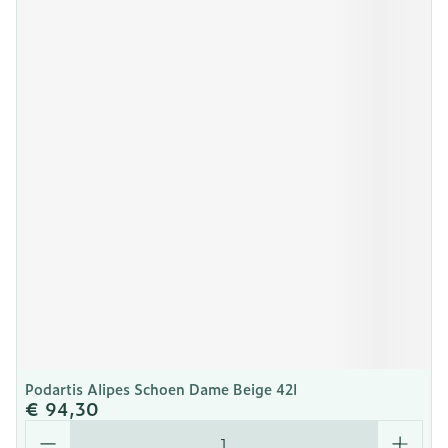
Podartis Alipes Schoen Dame Beige 42l
€ 94,30
Aantal