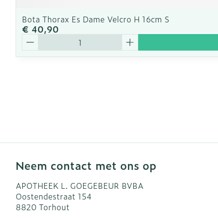
Bota Thorax Es Dame Velcro H 16cm S
€ 40,90
Aantal
Neem contact met ons op
APOTHEEK L. GOEGEBEUR BVBA
Oostendestraat 154
8820
Torhout