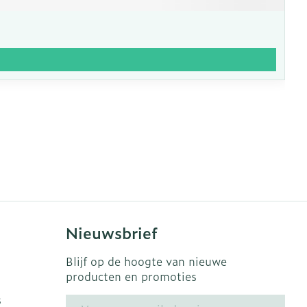
Nieuwsbrief
Blijf op de hoogte van nieuwe
producten en promoties
s
E-mail adres