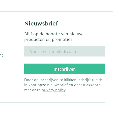
Nieuwsbrief
Blijf op de hoogte van nieuwe
producten en promoties
s
E-mail adres
ht
Inschrijven
Door op inschrijven te klikken, schrijft u zich
in voor onze nieuwsbrief en gaat u akkoord
met onze
privacy policy
.