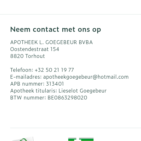
Neem contact met ons op
APOTHEEK L. GOEGEBEUR BVBA
Oostendestraat 154
8820
Torhout
Telefoon:
+32 50 21 19 77
E-mailadres:
apotheekgoegebeur@
hotmail.com
APB nummer:
313401
Apotheek titularis:
Lieselot Goegebeur
BTW nummer:
BE0863298020