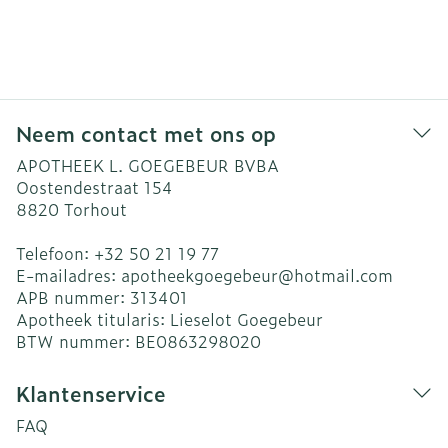
Neem contact met ons op
APOTHEEK L. GOEGEBEUR BVBA
Oostendestraat 154
8820
Torhout
Telefoon:
+32 50 21 19 77
E-mailadres:
apotheekgoegebeur@
hotmail.com
APB nummer:
313401
Apotheek titularis:
Lieselot Goegebeur
BTW nummer:
BE0863298020
Klantenservice
FAQ