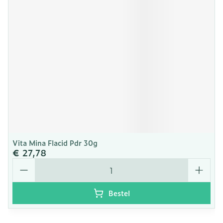
Vita Mina Flacid Pdr 30g
€ 27,78
Aantal
Bestel