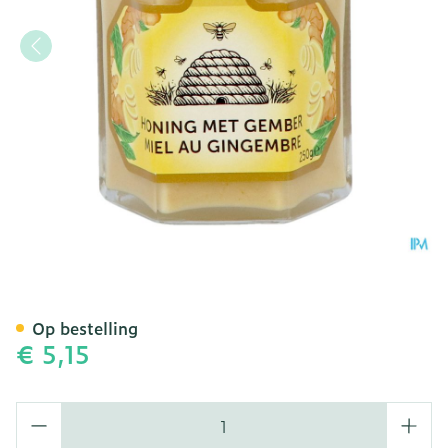
Revogan Honing Gember V
Op bestelling
€ 5,15
Aantal