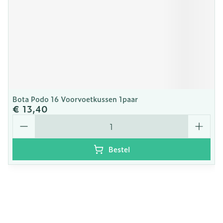
Bota Podo 16 Voorvoetkussen 1paar
€ 13,40
Aantal
Bestel