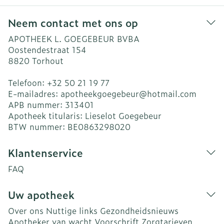
Neem contact met ons op
APOTHEEK L. GOEGEBEUR BVBA
Oostendestraat 154
8820
Torhout
Telefoon:
+32 50 21 19 77
E-mailadres:
apotheekgoegebeur@
hotmail.com
APB nummer:
313401
Apotheek titularis:
Lieselot Goegebeur
BTW nummer:
BE0863298020
Klantenservice
FAQ
Uw apotheek
Over ons
Nuttige links
Gezondheidsnieuws
Apotheker van wacht
Voorschrift
Zorgtarieven