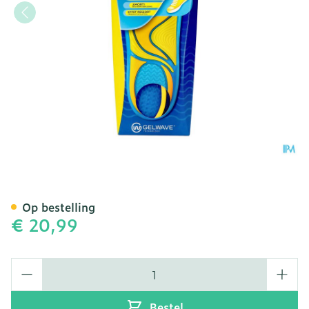
Scholl Inlegzolen Casual S
Op bestelling
€ 20,99
Aantal
Bestel