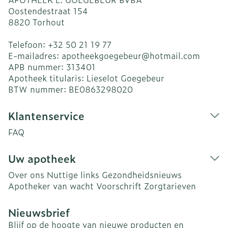
Oostendestraat 154
8820
Torhout
Telefoon:
+32 50 21 19 77
E-mailadres:
apotheekgoegebeur@
hotmail.com
APB nummer:
313401
Apotheek titularis:
Lieselot Goegebeur
BTW nummer:
BE0863298020
Klantenservice
FAQ
Uw apotheek
Over ons
Nuttige links
Gezondheidsnieuws
Apotheker van wacht
Voorschrift
Zorgtarieven
Nieuwsbrief
Blijf op de hoogte van nieuwe producten en