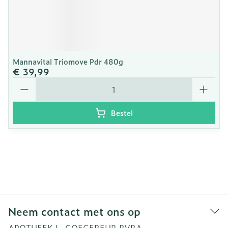
Mannavital Triomove Pdr 480g
€ 39,99
Aantal
Bestel
Neem contact met ons op
APOTHEEK L. GOEGEBEUR BVBA