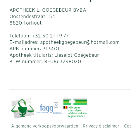
APOTHEEK L. GOEGEBEUR BVBA
Oostendestraat 154
8820
Torhout
Telefoon:
+32 50 21 19 77
E-mailadres:
apotheekgoegebeur@
hotmail.com
APB nummer:
313401
Apotheek titularis:
Lieselot Goegebeur
BTW nummer:
BE0863298020
Algemene verkoopsvoorwaarden
Privacy disclaimer
Coo