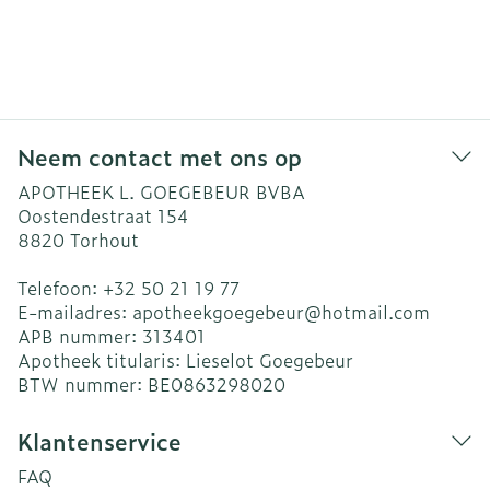
Neem contact met ons op
APOTHEEK L. GOEGEBEUR BVBA
Oostendestraat 154
8820
Torhout
Telefoon:
+32 50 21 19 77
E-mailadres:
apotheekgoegebeur@
hotmail.com
APB nummer:
313401
Apotheek titularis:
Lieselot Goegebeur
BTW nummer:
BE0863298020
Klantenservice
FAQ