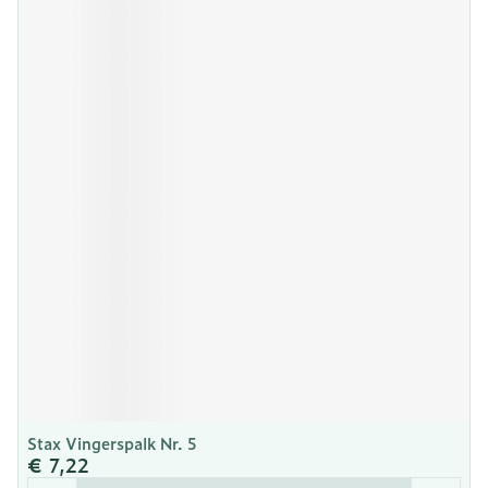
Stax Vingerspalk Nr. 5
€ 7,22
Aantal