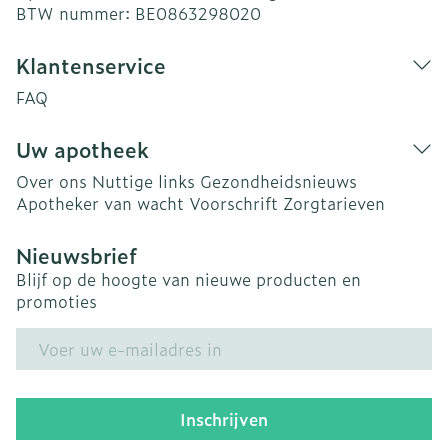
BTW nummer:
BE0863298020
Klantenservice
FAQ
Uw apotheek
Over ons
Nuttige links
Gezondheidsnieuws
Apotheker van wacht
Voorschrift
Zorgtarieven
Nieuwsbrief
Blijf op de hoogte van nieuwe producten en
promoties
E-mail adres
Inschrijven