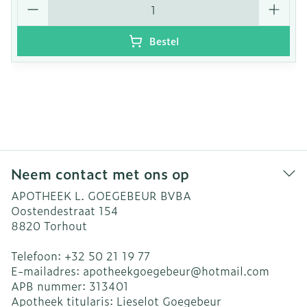
Bestel
Neem contact met ons op
APOTHEEK L. GOEGEBEUR BVBA
Oostendestraat 154
8820
Torhout
Telefoon:
+32 50 21 19 77
E-mailadres:
apotheekgoegebeur@
hotmail.com
APB nummer:
313401
Apotheek titularis:
Lieselot Goegebeur