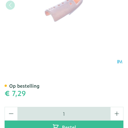
Stax Vingerspalk Nr. 1
Op bestelling
€ 7,29
Aantal
Bestel