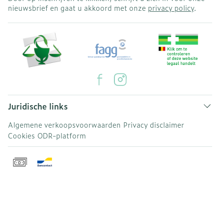
nieuwsbrief en gaat u akkoord met onze
privacy policy
.
Juridische links
Algemene verkoopsvoorwaarden
Privacy disclaimer
Cookies
ODR-platform