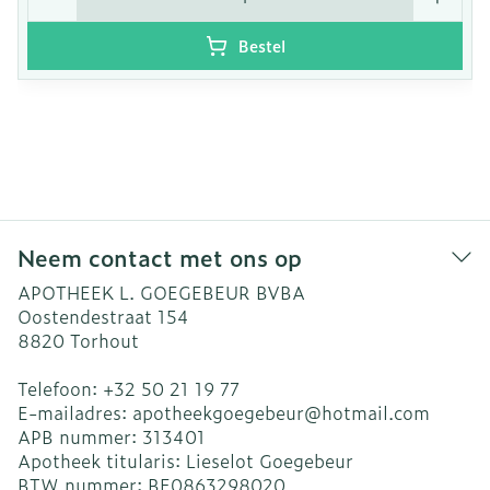
Bestel
Neem contact met ons op
APOTHEEK L. GOEGEBEUR BVBA
Oostendestraat 154
8820
Torhout
Telefoon:
+32 50 21 19 77
E-mailadres:
apotheekgoegebeur@
hotmail.com
APB nummer:
313401
Apotheek titularis:
Lieselot Goegebeur
BTW nummer:
BE0863298020