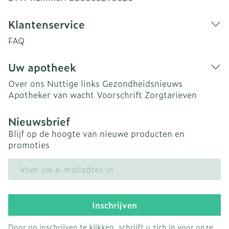
Klantenservice
FAQ
Uw apotheek
Over ons
Nuttige links
Gezondheidsnieuws
Apotheker van wacht
Voorschrift
Zorgtarieven
Nieuwsbrief
Blijf op de hoogte van nieuwe producten en
promoties
E-mail adres
Inschrijven
Door op inschrijven te klikken, schrijft u zich in voor onze