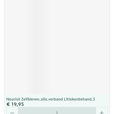
Nourisil Zelfkleven.silic.verband Littekenbehand.3
€ 19,95
Aantal