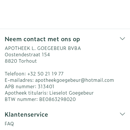
Neem contact met ons op
APOTHEEK L. GOEGEBEUR BVBA
Oostendestraat 154
8820
Torhout
Telefoon:
+32 50 21 19 77
E-mailadres:
apotheekgoegebeur@
hotmail.com
APB nummer:
313401
Apotheek titularis:
Lieselot Goegebeur
BTW nummer:
BE0863298020
Klantenservice
FAQ