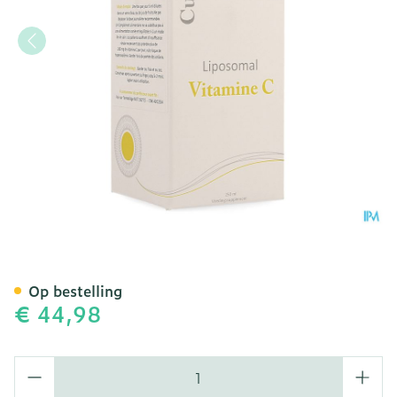
Vedax Liposomal Vitamin
Op bestelling
€ 44,98
Aantal