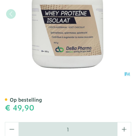
Whey Proteine Isolaat Ch
Op bestelling
€ 49,90
Aantal