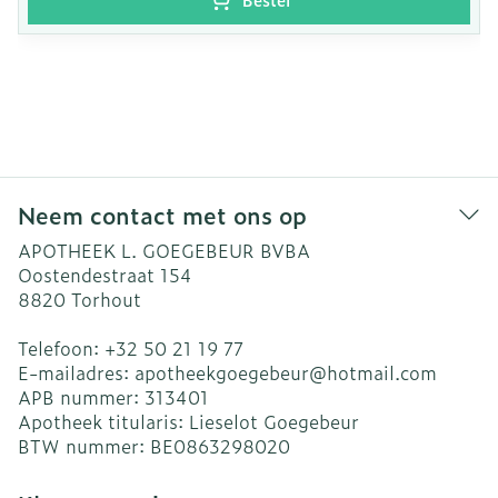
Neem contact met ons op
APOTHEEK L. GOEGEBEUR BVBA
Oostendestraat 154
8820
Torhout
Telefoon:
+32 50 21 19 77
E-mailadres:
apotheekgoegebeur@
hotmail.com
APB nummer:
313401
Apotheek titularis:
Lieselot Goegebeur
BTW nummer:
BE0863298020