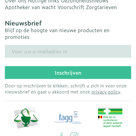
Over ons
Nuttige links
Gezondheidsnieuws
Apotheker van wacht
Voorschrift
Zorgtarieven
Nieuwsbrief
Blijf op de hoogte van nieuwe producten en
promoties
E-mail adres
Inschrijven
Door op inschrijven te klikken, schrijft u zich in voor onze
nieuwsbrief en gaat u akkoord met onze
privacy policy
.