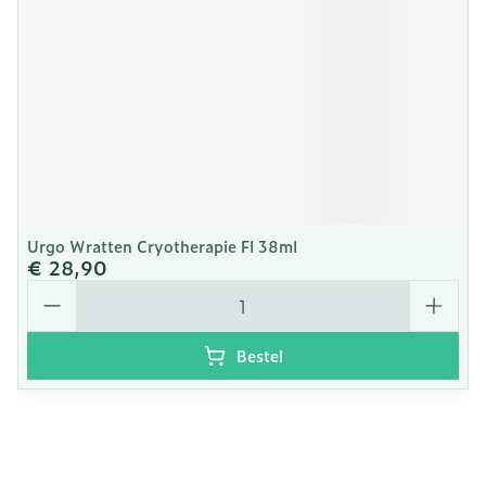
Urgo Wratten Cryotherapie Fl 38ml
€ 28,90
Aantal
Bestel