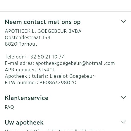
Neem contact met ons op
APOTHEEK L. GOEGEBEUR BVBA
Oostendestraat 154
8820
Torhout
Telefoon:
+32 50 21 19 77
E-mailadres:
apotheekgoegebeur@
hotmail.com
APB nummer:
313401
Apotheek titularis:
Lieselot Goegebeur
BTW nummer:
BE0863298020
Klantenservice
FAQ
Uw apotheek