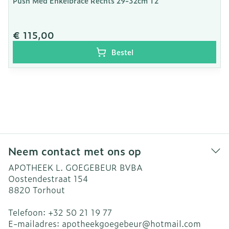
Push Med Enkelbrace Rechts 29-32cm T2
€ 115,00
Bestel
Neem contact met ons op
APOTHEEK L. GOEGEBEUR BVBA
Oostendestraat 154
8820
Torhout
Telefoon:
+32 50 21 19 77
E-mailadres:
apotheekgoegebeur@
hotmail.com