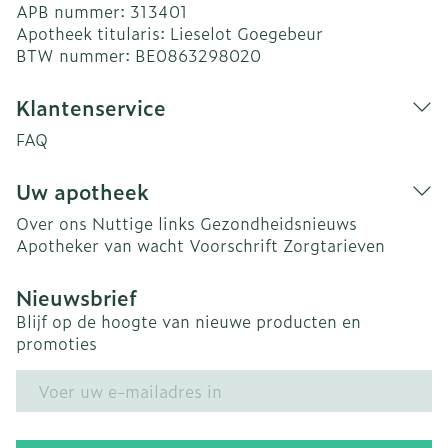
APB nummer:
313401
Apotheek titularis:
Lieselot Goegebeur
BTW nummer:
BE0863298020
Klantenservice
FAQ
Uw apotheek
Over ons
Nuttige links
Gezondheidsnieuws
Apotheker van wacht
Voorschrift
Zorgtarieven
Nieuwsbrief
Blijf op de hoogte van nieuwe producten en
promoties
E-mail adres