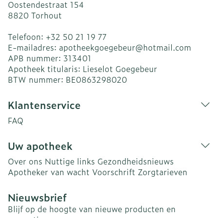
Oostendestraat 154
8820
Torhout
Telefoon:
+32 50 21 19 77
E-mailadres:
apotheekgoegebeur@
hotmail.com
APB nummer:
313401
Apotheek titularis:
Lieselot Goegebeur
BTW nummer:
BE0863298020
Klantenservice
FAQ
Uw apotheek
Over ons
Nuttige links
Gezondheidsnieuws
Apotheker van wacht
Voorschrift
Zorgtarieven
Nieuwsbrief
Blijf op de hoogte van nieuwe producten en