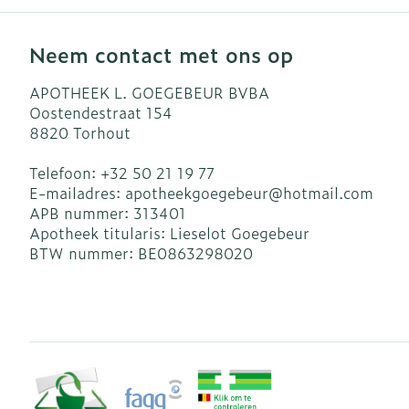
Neem contact met ons op
APOTHEEK L. GOEGEBEUR BVBA
Oostendestraat 154
8820
Torhout
Telefoon:
+32 50 21 19 77
E-mailadres:
apotheekgoegebeur@
hotmail.com
APB nummer:
313401
Apotheek titularis:
Lieselot Goegebeur
BTW nummer:
BE0863298020