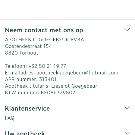
Neem contact met ons op
APOTHEEK L. GOEGEBEUR BVBA
Oostendestraat 154
8820
Torhout
Telefoon:
+32 50 21 19 77
E-mailadres:
apotheekgoegebeur@
hotmail.com
APB nummer:
313401
Apotheek titularis:
Lieselot Goegebeur
BTW nummer:
BE0863298020
Klantenservice
FAQ
Uw apotheek