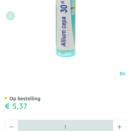
Allium Cepa 30k Gr 4g Boi
Op bestelling
€ 5,37
Aantal