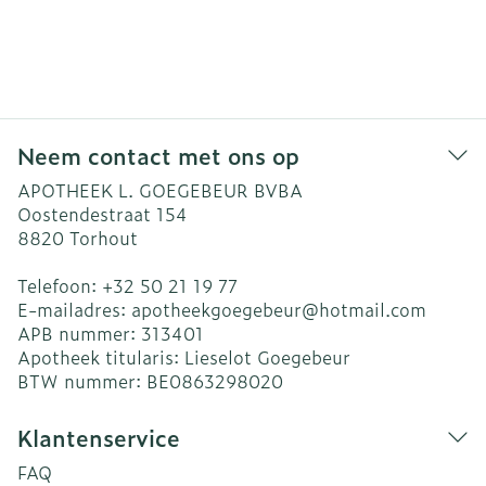
Neem contact met ons op
APOTHEEK L. GOEGEBEUR BVBA
Oostendestraat 154
8820
Torhout
Telefoon:
+32 50 21 19 77
E-mailadres:
apotheekgoegebeur@
hotmail.com
APB nummer:
313401
Apotheek titularis:
Lieselot Goegebeur
BTW nummer:
BE0863298020
Klantenservice
FAQ