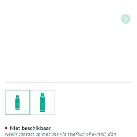
View larger image
View larger image
Apivita Just Bee Clear Por
Niet beschikbaar
Neem contact op met ons via telefoon of e-mail, dan