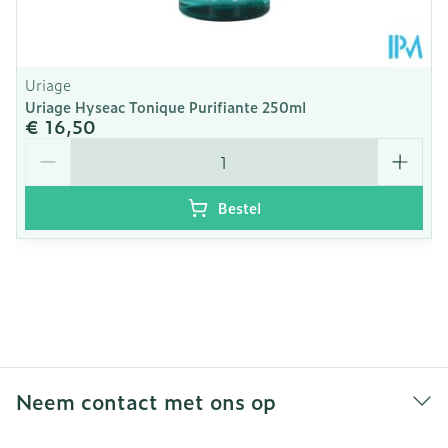
Uriage
Uriage Hyseac Tonique Purifiante 250ml
€ 16,50
Aantal
Bestel
Neem contact met ons op