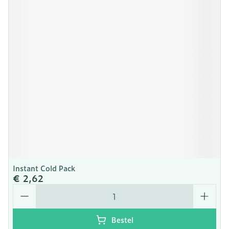
Instant Cold Pack
€ 2,62
Aantal
Bestel