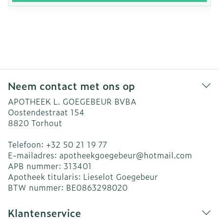
Neem contact met ons op
APOTHEEK L. GOEGEBEUR BVBA
Oostendestraat 154
8820
Torhout
Telefoon:
+32 50 21 19 77
E-mailadres:
apotheekgoegebeur@
hotmail.com
APB nummer:
313401
Apotheek titularis:
Lieselot Goegebeur
BTW nummer:
BE0863298020
Klantenservice