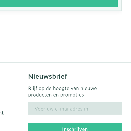
Nieuwsbrief
Blijf op de hoogte van nieuwe
producten en promoties
s
E-mail adres
ht
Inschrijven