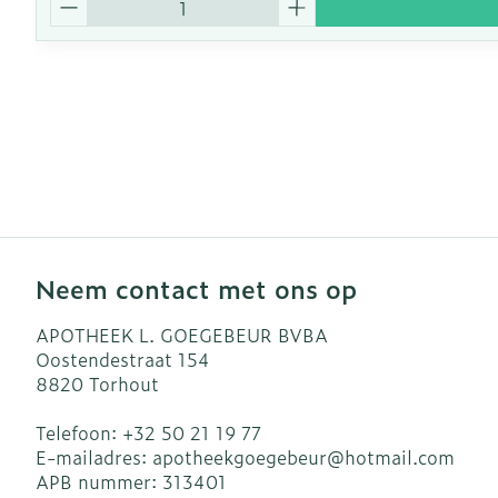
Neem contact met ons op
APOTHEEK L. GOEGEBEUR BVBA
Oostendestraat 154
8820
Torhout
Telefoon:
+32 50 21 19 77
E-mailadres:
apotheekgoegebeur@
hotmail.com
APB nummer:
313401