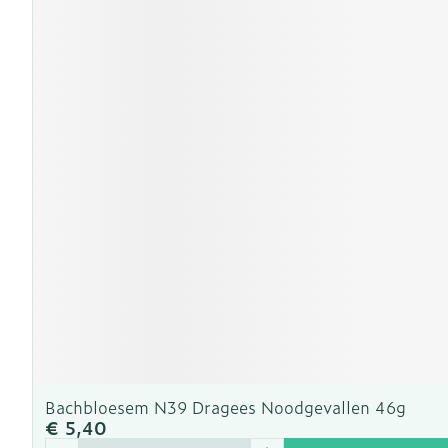
Bachbloesem N39 Dragees Noodgevallen 46g
€ 5,40
Aantal