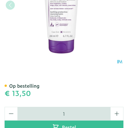
Bioderma Cicabio Balsem 
Op bestelling
€ 13,50
Aantal
Bestel