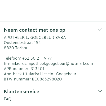
Neem contact met ons op
APOTHEEK L. GOEGEBEUR BVBA
Oostendestraat 154
8820
Torhout
Telefoon:
+32 50 21 19 77
E-mailadres:
apotheekgoegebeur@
hotmail.com
APB nummer:
313401
Apotheek titularis:
Lieselot Goegebeur
BTW nummer:
BE0863298020
Klantenservice
FAQ