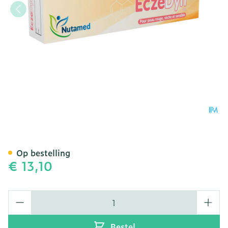
Eczedyn 50g
Op bestelling
€ 13,10
Aantal
Bestel