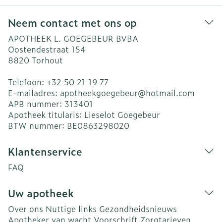
Neem contact met ons op
APOTHEEK L. GOEGEBEUR BVBA
Oostendestraat 154
8820
Torhout
Telefoon:
+32 50 21 19 77
E-mailadres:
apotheekgoegebeur@
hotmail.com
APB nummer:
313401
Apotheek titularis:
Lieselot Goegebeur
BTW nummer:
BE0863298020
Klantenservice
FAQ
Uw apotheek
Over ons
Nuttige links
Gezondheidsnieuws
Apotheker van wacht
Voorschrift
Zorgtarieven