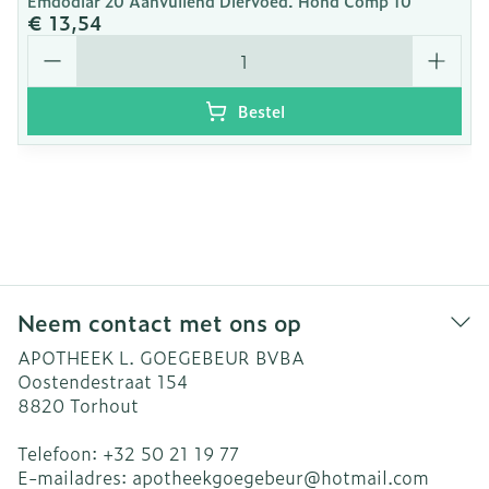
Emdodiar 20 Aanvullend Diervoed. Hond Comp 10
€ 13,54
Aantal
Bestel
Neem contact met ons op
APOTHEEK L. GOEGEBEUR BVBA
Oostendestraat 154
8820
Torhout
Telefoon:
+32 50 21 19 77
E-mailadres:
apotheekgoegebeur@
hotmail.com