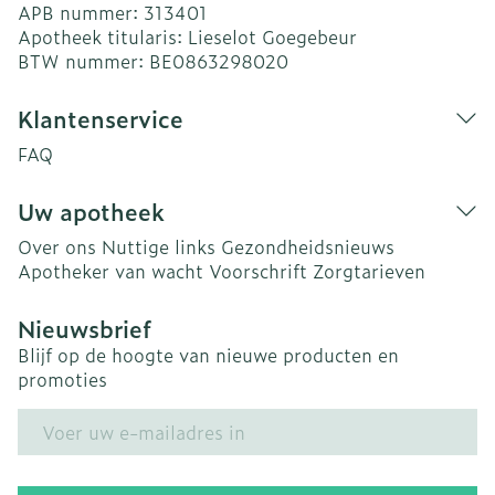
APB nummer:
313401
Apotheek titularis:
Lieselot Goegebeur
BTW nummer:
BE0863298020
Klantenservice
FAQ
Uw apotheek
Over ons
Nuttige links
Gezondheidsnieuws
Apotheker van wacht
Voorschrift
Zorgtarieven
Nieuwsbrief
Blijf op de hoogte van nieuwe producten en
promoties
E-mail adres