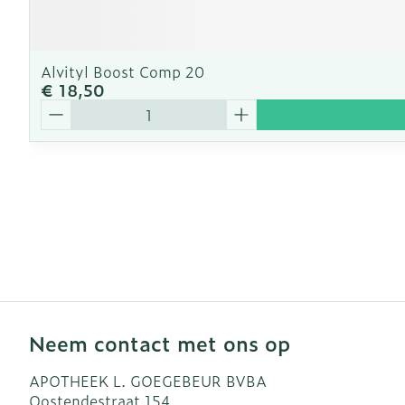
Alvityl Boost Comp 20
€ 18,50
Aantal
Neem contact met ons op
APOTHEEK L. GOEGEBEUR BVBA
Oostendestraat 154