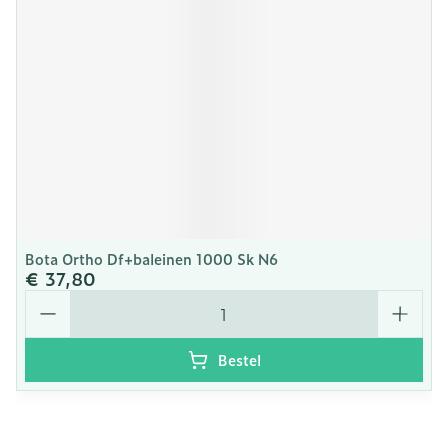
Bota Ortho Df+baleinen 1000 Sk N6
€ 37,80
Aantal
Bestel