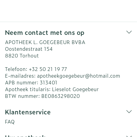
Neem contact met ons op
APOTHEEK L. GOEGEBEUR BVBA
Oostendestraat 154
8820
Torhout
Telefoon:
+32 50 21 19 77
E-mailadres:
apotheekgoegebeur@
hotmail.com
APB nummer:
313401
Apotheek titularis:
Lieselot Goegebeur
BTW nummer:
BE0863298020
Klantenservice
FAQ