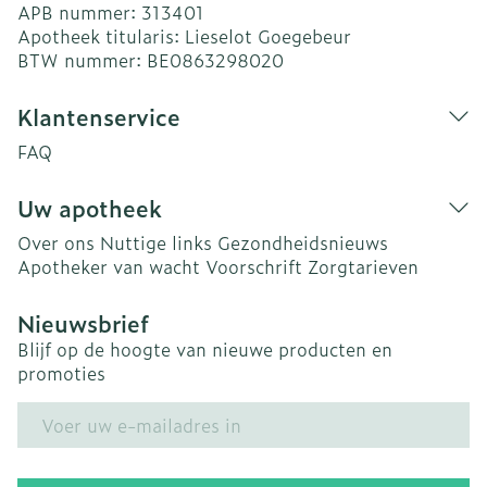
APB nummer:
313401
Apotheek titularis:
Lieselot Goegebeur
BTW nummer:
BE0863298020
Klantenservice
FAQ
Uw apotheek
Over ons
Nuttige links
Gezondheidsnieuws
Apotheker van wacht
Voorschrift
Zorgtarieven
Nieuwsbrief
Blijf op de hoogte van nieuwe producten en
promoties
E-mail adres