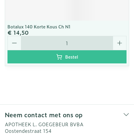
Botalux 140 Korte Kous Ch N1
€ 14,50
Aantal
Bestel
Neem contact met ons op
APOTHEEK L. GOEGEBEUR BVBA
Oostendestraat 154