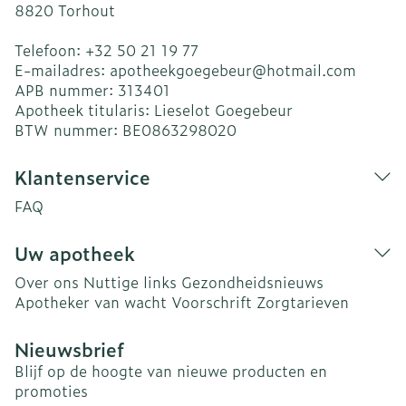
8820
Torhout
Telefoon:
+32 50 21 19 77
E-mailadres:
apotheekgoegebeur@
hotmail.com
APB nummer:
313401
Apotheek titularis:
Lieselot Goegebeur
BTW nummer:
BE0863298020
Klantenservice
FAQ
Uw apotheek
Over ons
Nuttige links
Gezondheidsnieuws
Apotheker van wacht
Voorschrift
Zorgtarieven
Nieuwsbrief
Blijf op de hoogte van nieuwe producten en
promoties