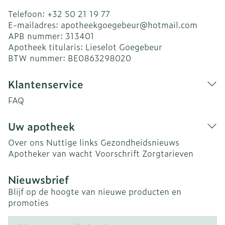
Telefoon:
+32 50 21 19 77
E-mailadres:
apotheekgoegebeur@
hotmail.com
APB nummer:
313401
Apotheek titularis:
Lieselot Goegebeur
BTW nummer:
BE0863298020
Klantenservice
FAQ
Uw apotheek
Over ons
Nuttige links
Gezondheidsnieuws
Apotheker van wacht
Voorschrift
Zorgtarieven
Nieuwsbrief
Blijf op de hoogte van nieuwe producten en
promoties
E-mail adres