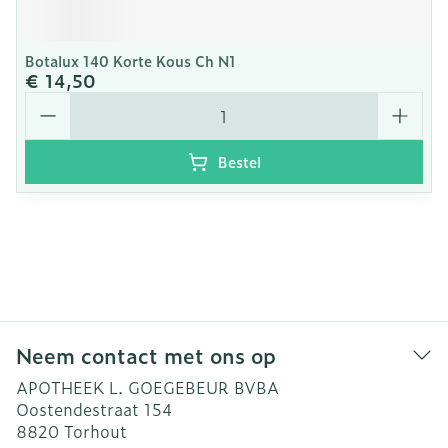
Botalux 140 Korte Kous Ch N1
€ 14,50
Aantal
Bestel
Neem contact met ons op
APOTHEEK L. GOEGEBEUR BVBA
Oostendestraat 154
8820
Torhout