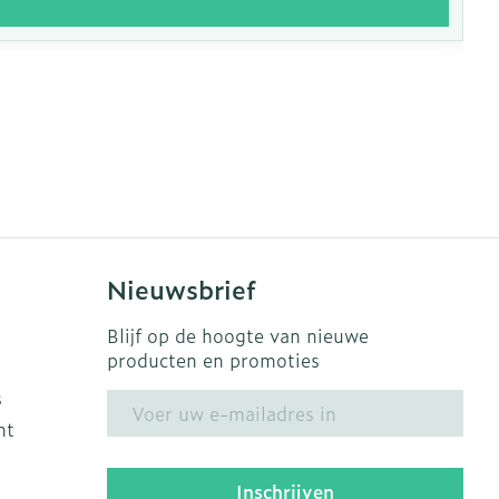
Nieuwsbrief
Blijf op de hoogte van nieuwe
producten en promoties
s
E-mail adres
ht
Inschrijven