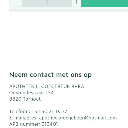
Neem contact met ons op
APOTHEEK L. GOEGEBEUR BVBA
Oostendestraat 154
8820
Torhout
Telefoon:
+32 50 21 19 77
E-mailadres:
apotheekgoegebeur@
hotmail.com
APB nummer:
313401