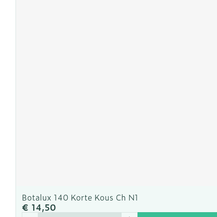
Botalux 140 Korte Kous Ch N1
€ 14,50
Aantal