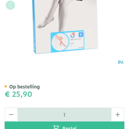
Botalux 140 Panty Steun 
Op bestelling
€ 25,90
Aantal
Bestel