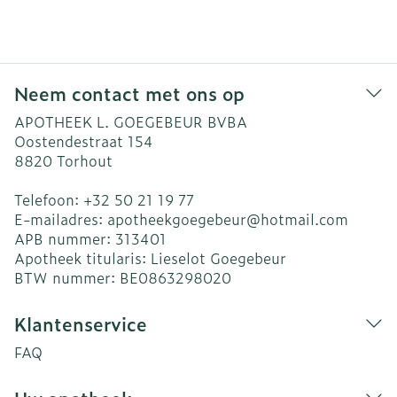
Neem contact met ons op
APOTHEEK L. GOEGEBEUR BVBA
Oostendestraat 154
8820
Torhout
Telefoon:
+32 50 21 19 77
E-mailadres:
apotheekgoegebeur@
hotmail.com
APB nummer:
313401
Apotheek titularis:
Lieselot Goegebeur
BTW nummer:
BE0863298020
Klantenservice
FAQ