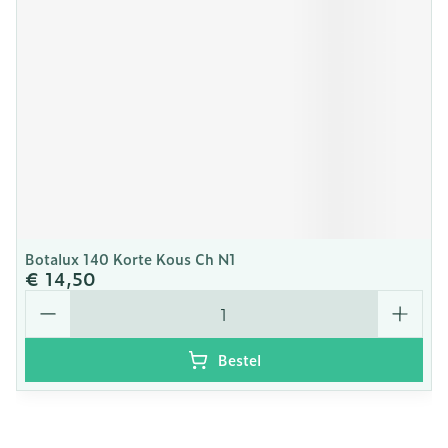
Botalux 140 Korte Kous Ch N1
€ 14,50
Aantal
Bestel