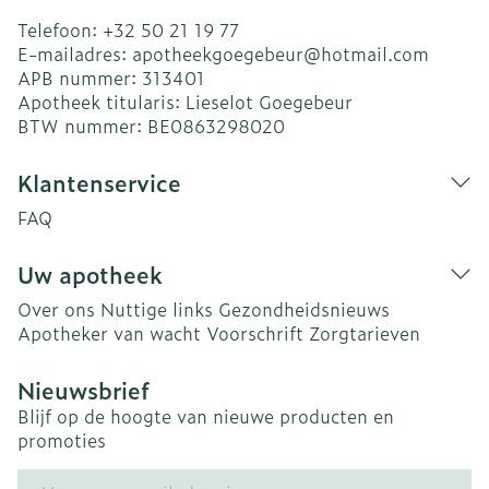
Telefoon:
+32 50 21 19 77
E-mailadres:
apotheekgoegebeur@
hotmail.com
APB nummer:
313401
Apotheek titularis:
Lieselot Goegebeur
BTW nummer:
BE0863298020
Klantenservice
FAQ
Uw apotheek
Over ons
Nuttige links
Gezondheidsnieuws
Apotheker van wacht
Voorschrift
Zorgtarieven
Nieuwsbrief
Blijf op de hoogte van nieuwe producten en
promoties
E-mail adres