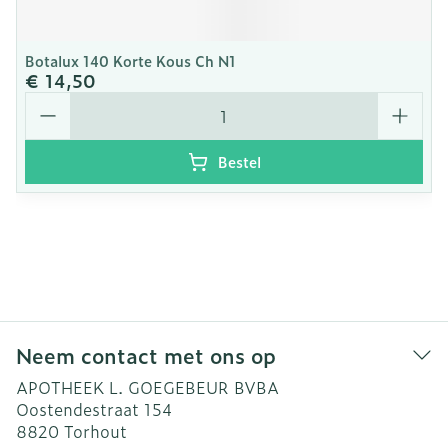
Botalux 140 Korte Kous Ch N1
€ 14,50
Aantal
Bestel
Neem contact met ons op
APOTHEEK L. GOEGEBEUR BVBA
Oostendestraat 154
8820
Torhout