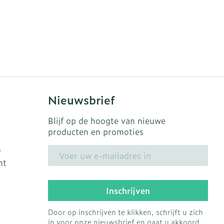
Nieuwsbrief
Blijf op de hoogte van nieuwe
producten en promoties
s
E-mail adres
ht
Inschrijven
Door op inschrijven te klikken, schrijft u zich
in voor onze nieuwsbrief en gaat u akkoord