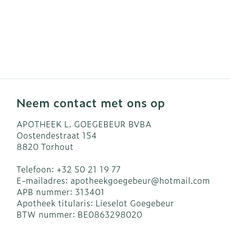
Neem contact met ons op
APOTHEEK L. GOEGEBEUR BVBA
Oostendestraat 154
8820
Torhout
Telefoon:
+32 50 21 19 77
E-mailadres:
apotheekgoegebeur@
hotmail.com
APB nummer:
313401
Apotheek titularis:
Lieselot Goegebeur
BTW nummer:
BE0863298020