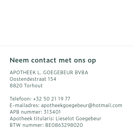
Neem contact met ons op
APOTHEEK L. GOEGEBEUR BVBA
Oostendestraat 154
8820
Torhout
Telefoon:
+32 50 21 19 77
E-mailadres:
apotheekgoegebeur@
hotmail.com
APB nummer:
313401
Apotheek titularis:
Lieselot Goegebeur
BTW nummer:
BE0863298020