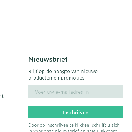
Nieuwsbrief
Blijf op de hoogte van nieuwe
producten en promoties
s
E-mail adres
ht
Inschrijven
Door op inschrijven te klikken, schrijft u zich
in voor onze nieuwsbrief en gaat u akkoord