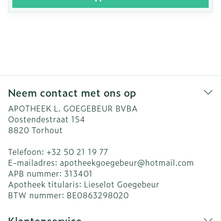
Neem contact met ons op
APOTHEEK L. GOEGEBEUR BVBA
Oostendestraat 154
8820
Torhout
Telefoon:
+32 50 21 19 77
E-mailadres:
apotheekgoegebeur@
hotmail.com
APB nummer:
313401
Apotheek titularis:
Lieselot Goegebeur
BTW nummer:
BE0863298020
Klantenservice