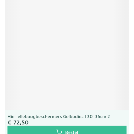
Hiel-elleboogbeschermers Gelbodies l 30-36cm 2
€ 72,50
Bestel