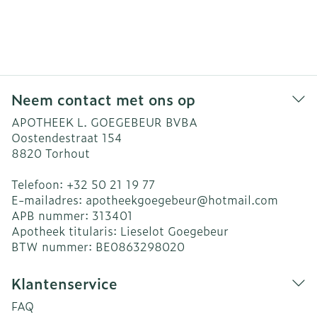
Neem contact met ons op
APOTHEEK L. GOEGEBEUR BVBA
Oostendestraat 154
8820
Torhout
Telefoon:
+32 50 21 19 77
E-mailadres:
apotheekgoegebeur@
hotmail.com
APB nummer:
313401
Apotheek titularis:
Lieselot Goegebeur
BTW nummer:
BE0863298020
Klantenservice
FAQ