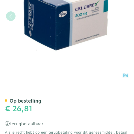
Celebrex 200mg Caps 100
Op bestelling
€ 26,81
Terugbetaalbaar
Als je recht hebt op een terugbetaling voor dit geneesmiddel, betaal