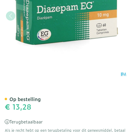
Diazepam EG Tabl 60X10
Op bestelling
€ 13,28
Terugbetaalbaar
Als je recht hebt op een terugbetaling voor dit geneesmiddel, betaal