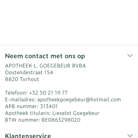
Neem contact met ons op
APOTHEEK L. GOEGEBEUR BVBA
Oostendestraat 154
8820
Torhout
Telefoon:
+32 50 21 19 77
E-mailadres:
apotheekgoegebeur@
hotmail.com
APB nummer:
313401
Apotheek titularis:
Lieselot Goegebeur
BTW nummer:
BE0863298020
Klantenservice