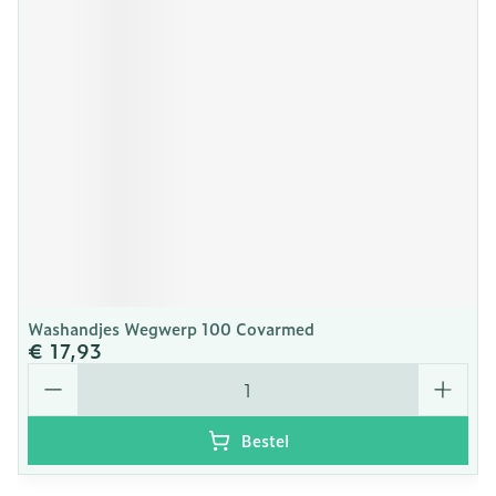
Washandjes Wegwerp 100 Covarmed
€ 17,93
Aantal
Bestel