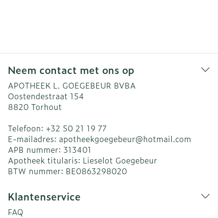
Neem contact met ons op
APOTHEEK L. GOEGEBEUR BVBA
Oostendestraat 154
8820
Torhout
Telefoon:
+32 50 21 19 77
E-mailadres:
apotheekgoegebeur@
hotmail.com
APB nummer:
313401
Apotheek titularis:
Lieselot Goegebeur
BTW nummer:
BE0863298020
Klantenservice
FAQ