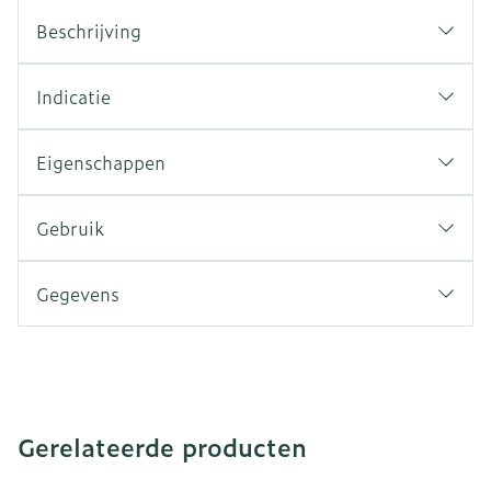
Beschrijving
Indicatie
Eigenschappen
Gebruik
Gegevens
Gerelateerde producten