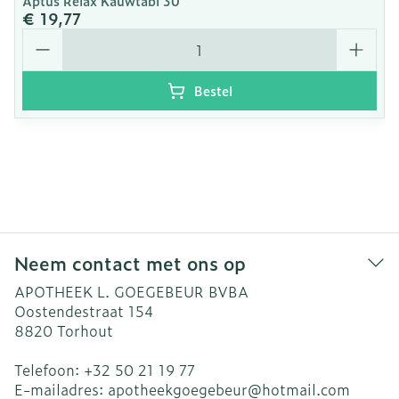
Aptus Relax Kauwtabl 30
€ 19,77
Aantal
Bestel
Neem contact met ons op
APOTHEEK L. GOEGEBEUR BVBA
Oostendestraat 154
8820
Torhout
Telefoon:
+32 50 21 19 77
E-mailadres:
apotheekgoegebeur@
hotmail.com