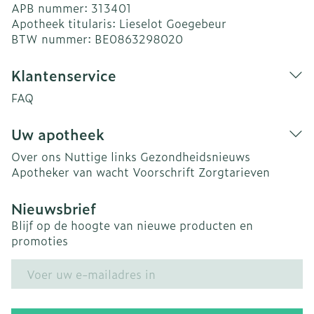
APB nummer:
313401
Apotheek titularis:
Lieselot Goegebeur
BTW nummer:
BE0863298020
Klantenservice
FAQ
Uw apotheek
Over ons
Nuttige links
Gezondheidsnieuws
Apotheker van wacht
Voorschrift
Zorgtarieven
Nieuwsbrief
Blijf op de hoogte van nieuwe producten en
promoties
E-mail adres