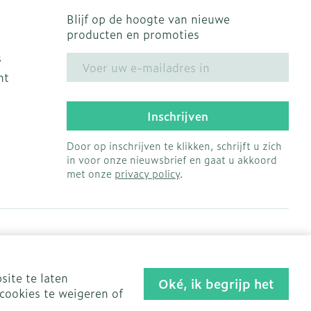
Blijf op de hoogte van nieuwe
producten en promoties
s
E-mail adres
ht
Inschrijven
Door op inschrijven te klikken, schrijft u zich
in voor onze nieuwsbrief en gaat u akkoord
met onze
privacy policy
.
site te laten
Oké, ik begrijp het
cookies te weigeren of