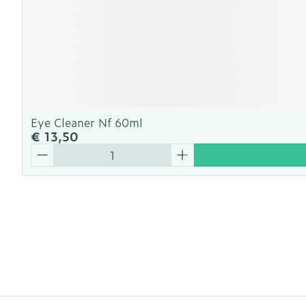
Eye Cleaner Nf 60ml
€ 13,50
Aantal