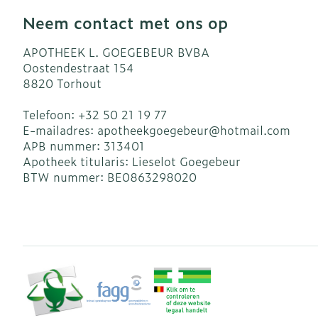
Neem contact met ons op
APOTHEEK L. GOEGEBEUR BVBA
Oostendestraat 154
8820
Torhout
Telefoon:
+32 50 21 19 77
E-mailadres:
apotheekgoegebeur@
hotmail.com
APB nummer:
313401
Apotheek titularis:
Lieselot Goegebeur
BTW nummer:
BE0863298020