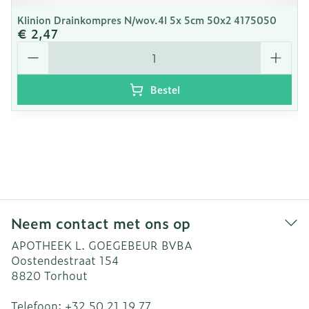
Klinion Drainkompres N/wov.4l 5x 5cm 50x2 4175050
€ 2,47
Aantal
Bestel
Neem contact met ons op
APOTHEEK L. GOEGEBEUR BVBA
Oostendestraat 154
8820
Torhout
Telefoon:
+32 50 21 19 77