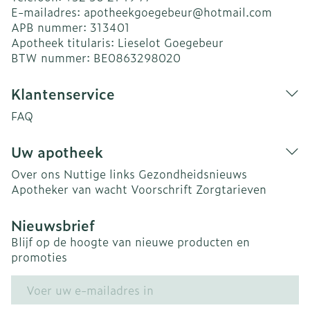
E-mailadres:
apotheekgoegebeur@
hotmail.com
APB nummer:
313401
Apotheek titularis:
Lieselot Goegebeur
BTW nummer:
BE0863298020
Klantenservice
FAQ
Uw apotheek
Over ons
Nuttige links
Gezondheidsnieuws
Apotheker van wacht
Voorschrift
Zorgtarieven
Nieuwsbrief
Blijf op de hoogte van nieuwe producten en
promoties
E-mail adres