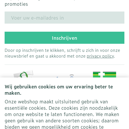
promoties
E-mail adres
Inschrijven
Door op inschrijven te klikken, schrijft u zich in voor onze
nieuwsbrief en gaat u akkoord met onze
privacy policy
.
Wij gebruiken cookies om uw ervaring beter te
maken.
Onze webshop maakt uitsluitend gebruik van
essentiële cookies. Deze cookies zijn noodzakelijk
Juridische links
om onze website te laten functioneren. We maken
geen gebruik van andere soorten cookies; daarom
bieden we geen mogelijkheid om cookies te