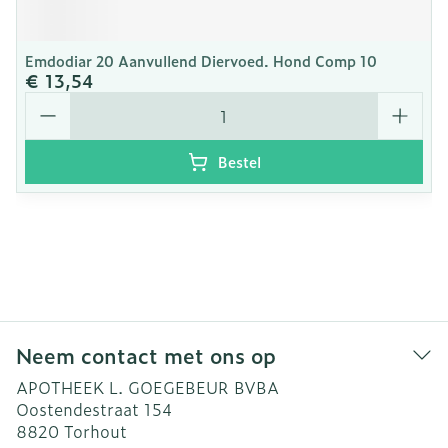
Emdodiar 20 Aanvullend Diervoed. Hond Comp 10
€ 13,54
Aantal
Bestel
Neem contact met ons op
APOTHEEK L. GOEGEBEUR BVBA
Oostendestraat 154
8820
Torhout