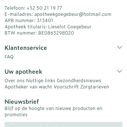
Telefoon:
+32 50 21 19 77
E-mailadres:
apotheekgoegebeur@
hotmail.com
APB nummer:
313401
Apotheek titularis:
Lieselot Goegebeur
BTW nummer:
BE0863298020
Klantenservice
FAQ
Uw apotheek
Over ons
Nuttige links
Gezondheidsnieuws
Apotheker van wacht
Voorschrift
Zorgtarieven
Nieuwsbrief
Blijf op de hoogte van nieuwe producten en
promoties
E-mail adres