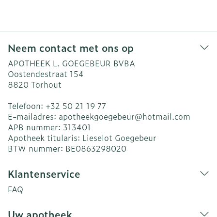
Neem contact met ons op
APOTHEEK L. GOEGEBEUR BVBA
Oostendestraat 154
8820
Torhout
Telefoon:
+32 50 21 19 77
E-mailadres:
apotheekgoegebeur@
hotmail.com
APB nummer:
313401
Apotheek titularis:
Lieselot Goegebeur
BTW nummer:
BE0863298020
Klantenservice
FAQ
Uw apotheek