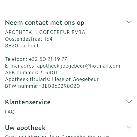
Neem contact met ons op
APOTHEEK L. GOEGEBEUR BVBA
Oostendestraat 154
8820
Torhout
Telefoon:
+32 50 21 19 77
E-mailadres:
apotheekgoegebeur@
hotmail.com
APB nummer:
313401
Apotheek titularis:
Lieselot Goegebeur
BTW nummer:
BE0863298020
Klantenservice
FAQ
Uw apotheek