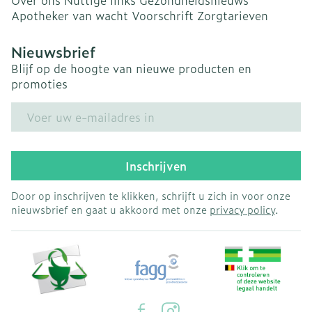
Over ons
Nuttige links
Gezondheidsnieuws
Apotheker van wacht
Voorschrift
Zorgtarieven
Nieuwsbrief
Blijf op de hoogte van nieuwe producten en
promoties
E-mail adres
Inschrijven
Door op inschrijven te klikken, schrijft u zich in voor onze
nieuwsbrief en gaat u akkoord met onze
privacy policy
.