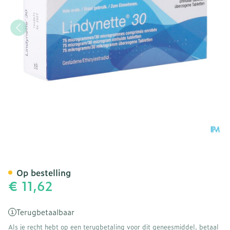
Lindynette 30 Comp 3 X 2
Op bestelling
€ 11,62
Terugbetaalbaar
Als je recht hebt op een terugbetaling voor dit geneesmiddel, betaal