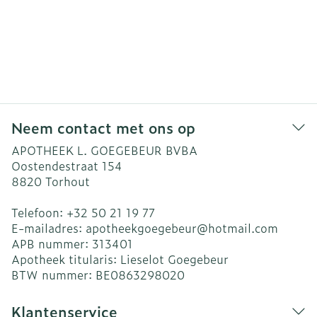
Neem contact met ons op
APOTHEEK L. GOEGEBEUR BVBA
Oostendestraat 154
8820
Torhout
Telefoon:
+32 50 21 19 77
E-mailadres:
apotheekgoegebeur@
hotmail.com
APB nummer:
313401
Apotheek titularis:
Lieselot Goegebeur
BTW nummer:
BE0863298020
Klantenservice