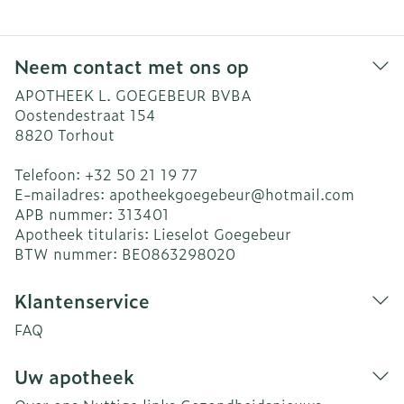
Neem contact met ons op
APOTHEEK L. GOEGEBEUR BVBA
Oostendestraat 154
8820
Torhout
Telefoon:
+32 50 21 19 77
E-mailadres:
apotheekgoegebeur@
hotmail.com
APB nummer:
313401
Apotheek titularis:
Lieselot Goegebeur
BTW nummer:
BE0863298020
Klantenservice
FAQ
Uw apotheek