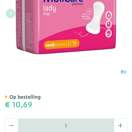
Molicare Premium Lady Pa
Op bestelling
€ 10,69
Aantal