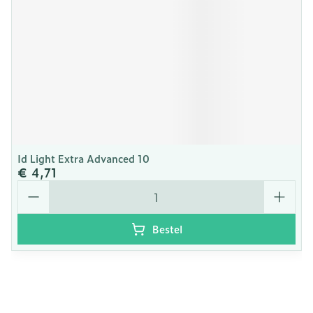
Id Light Extra Advanced 10
€ 4,71
Aantal
Bestel