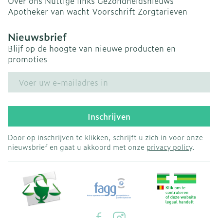
Over ons
Nuttige links
Gezondheidsnieuws
Apotheker van wacht
Voorschrift
Zorgtarieven
Nieuwsbrief
Blijf op de hoogte van nieuwe producten en
promoties
E-mail adres
Inschrijven
Door op inschrijven te klikken, schrijft u zich in voor onze
nieuwsbrief en gaat u akkoord met onze
privacy policy
.